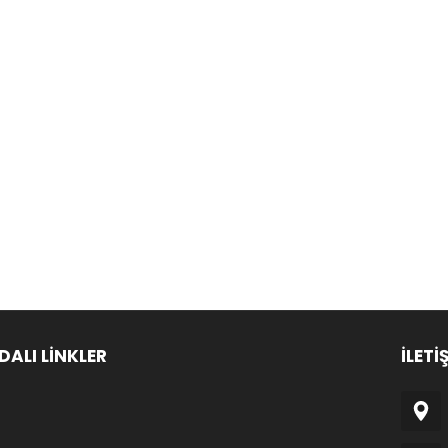
DALI LİNKLER
İLETİ