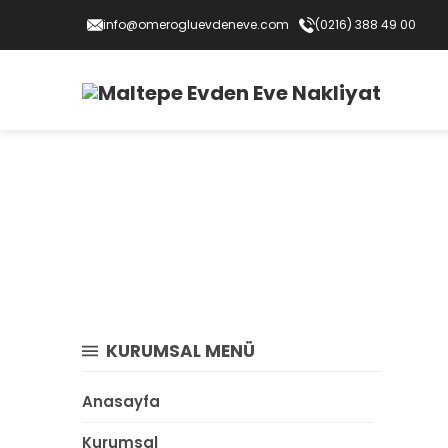
info@omerogluevdeneve.com
(0216) 388 49 00
KURUMSAL MENÜ
Anasayfa
Kurumsal