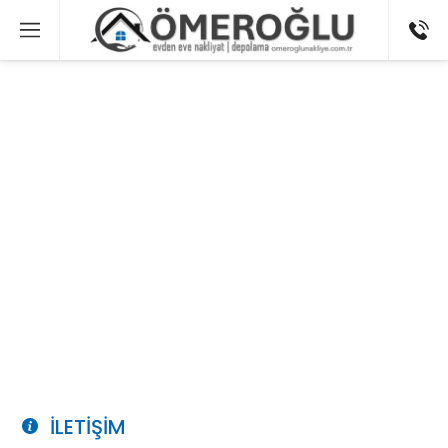
İLETIŞIM