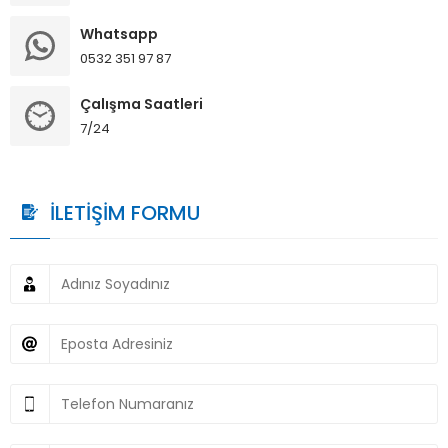
Whatsapp
0532 351 97 87
Çalışma Saatleri
7/24
İLETİŞİM FORMU